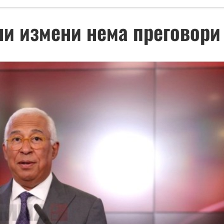
вни измени нема преговори