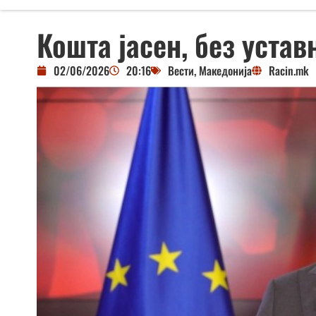
Кошта јасен, без уста
02/06/2026
20:16
Вести
,
Македонија
Racin.mk