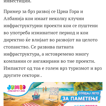
инвестиции.
Пример за брз развој се Црна Гора и
Албанија кои имаат неколку клучни
инфраструктурни проекти кои се пуштени
во употреба изминатиот период и кои
директно ќе влијаат во развојот на целото
стопанство. Се развива патната
инфраструктура, а истовремено многу
компании се ангажирани во тие проекти.
Импактот од тоа е голем врз туризмот и врз
другите сектори .