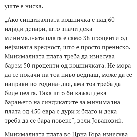
уште е ниска.
„Ако синдикалната кошничка е над 60
илјади денари, што значи дека
минималната плата е само 38 проценти од
нејзината вредност, што е просто прениско.
Минималната плата треба да изнесува
барем 50 проценти од кошничката. Не мора
да се покачи на тоа ниво веднаш, може да се
направи во година-две, ама тоа треба да
биде целта. Така што би кажал дека
барањето на синдикатите за минимална
плата од 450 евра е дури и благо и дека
треба да се бара повеќе“, вели Јовановиќ.
Минималната плата во Црна Гора изнесува