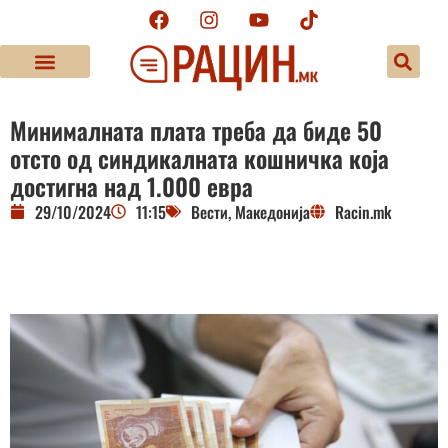
Минималната плата треба да биде 50
отсто од синдикалната кошничка која
достигна над 1.000 евра
29/10/2024
11:15
Вести
,
Македонија
Racin.mk