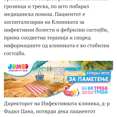
грозница и треска, по што побарал
медицинска помош. Пациентот е
хоспитализиран на Клиниката за
инфективни болести и фебрилни состојби,
прима соодветна терапија и според
информациите од клиниката е во стабилна
состојба.
Директорот на Инфективната клиника, д-р
Фадил Цана, потврди дека пациентот