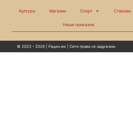
Култура
Магазин
Спорт
Ставови
Наши приказни
© 2023 – 2026 | Рацин.мк | Сите права се задржани.