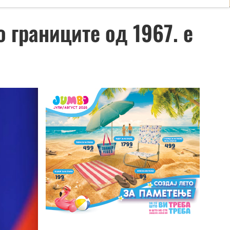
 границите од 1967. е