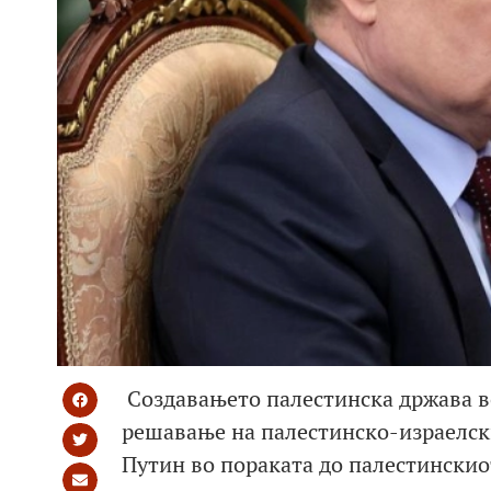
Создавањето палестинска држава во
решавање на палестинско-израелск
Путин во пораката до палестинскио