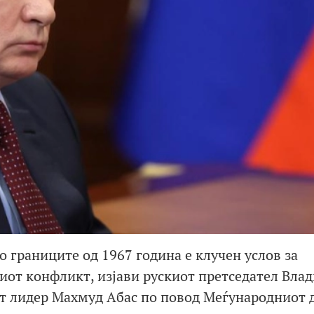
 границите од 1967 година е клучен услов за
иот конфликт, изјави рускиот претседател Вла
т лидер Махмуд Абас по повод Меѓународниот 