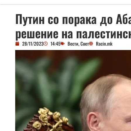
Путин со порака до Аб
решение на палестинс
28/11/2023
14:45
Вести
,
Свет
Racin.mk