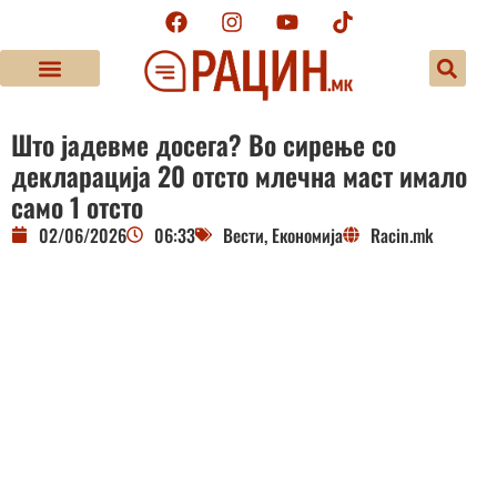
Што јадевме досега? Во сирење со
декларација 20 отсто млечна маст имало
само 1 отсто
02/06/2026
06:33
Вести
,
Економија
Racin.mk