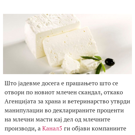
Што јадевме досега е прашањето што се
отвори по новиот млечен скандал, откако
Агенцијата за храна и ветеринарство утврди
манипулации во декларираните проценти
на млечни масти кај дел од млечните
производи, а
Канал5
ги објави компаниите