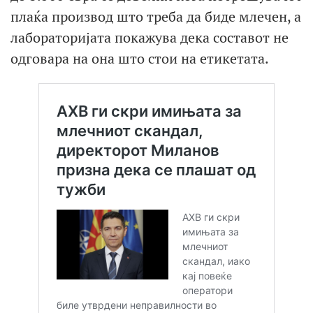
плаќа производ што треба да биде млечен, а
лабораторијата покажува дека составот не
одговара на она што стои на етикетата.