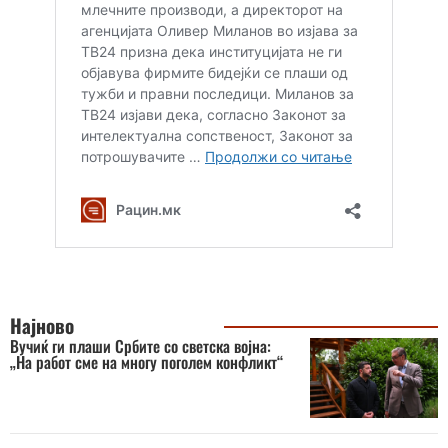
Најново
Вучиќ ги плаши Србите со светска војна:
„На работ сме на многу поголем конфликт“