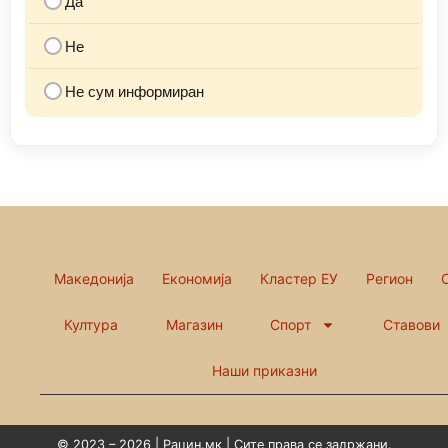
Да
Не
Не сум информиран
Македонија
Економија
Кластер ЕУ
Регион
Култура
Магазин
Спорт
Ставови
Наши приказни
© 2023 – 2026 | Рацин.мк | Сите права се задржани.