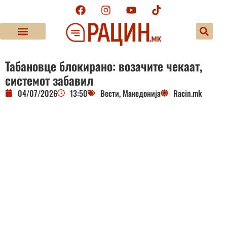
Табановце блокирано: возачите чекаат,
системот забавил
04/07/2026
13:50
Вести
,
Македонија
Racin.mk