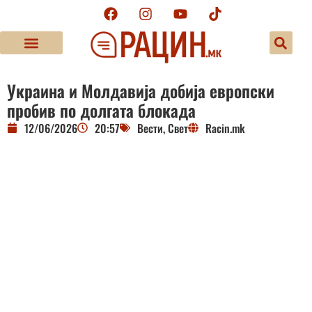
Украина и Молдавија добија европски
пробив по долгата блокада
12/06/2026
20:57
Вести
,
Свет
Racin.mk