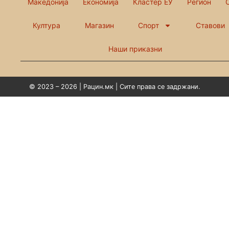
Македонија
Економија
Кластер ЕУ
Регион
Култура
Магазин
Спорт
Ставови
Наши приказни
© 2023 – 2026 | Рацин.мк | Сите права се задржани.