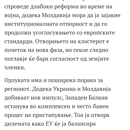
спроведе длабоки реформи во време на
војна, додека Молдавија мора да ја зајакне
институционалната отпорност и да го
продолжи усогласувањето со европските
стандарди. Отворањето на кластерот е
почеток на нова фаза, но секое следно
поглавје ќе бара согласност од земјите
членки.
Одлуката има и поширока порака за
регионот. Додека Украина и Молдавија
добиваат нов импулс, Западен Балкан
останува во комплексен и често бавен
процес на пристапување. Тоа ја отвора
дилемата како ЕУ ќе ја балансира