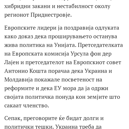
хибридни закани и нестабилност околу
регионот Приднестровје.
Европските лидери ја поздравија одлуката
како доказ дека проширувањето останува
жива политика на Унијата. Претседателката
на Европската комисија Урсула фон дер
Лајен и претседателот на Европскиот совет
Антонио Кошта порачаа дека Украина и
Молдавија покажале посветеност на
реформите и дека ЕУ мора да ја одржи
својата политичка понуда кон земјите што
сакаат членство.
Сепак, преговорите ќе бидат долги и
политички тешки. Украина треба да