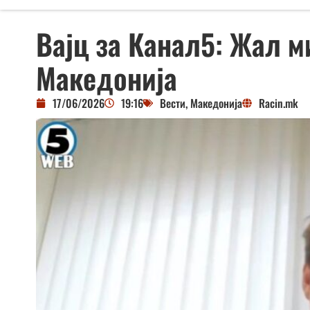
Вајц за Канал5: Жал м
Македонија
17/06/2026
19:16
Вести
,
Македонија
Racin.mk