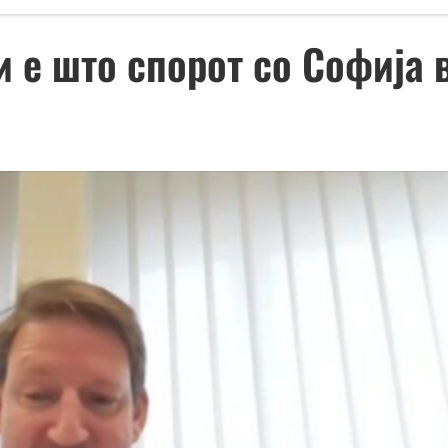
и е што спорот со Софија 