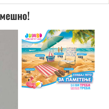
смешно!