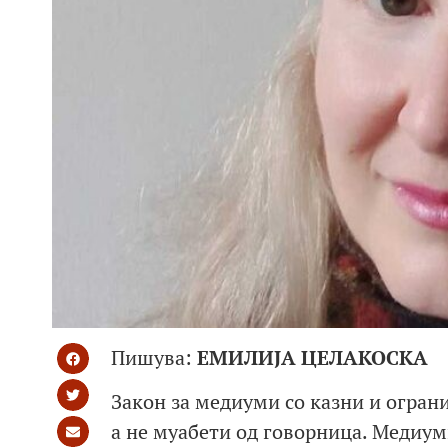
Пишува:
ЕМИЛИЈА ЦЕЛАКОСКА
Закон за медиуми со казни и огран
а не муабети од говорница. Медиу