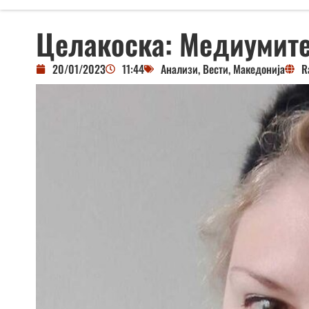
Целакоска: Медиумите
20/01/2023
11:44
Анализи
,
Вести
,
Македонија
R