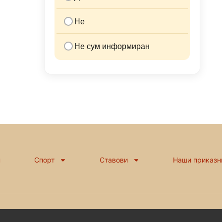
Не
Не сум информиран
н
Спорт
Ставови
Наши приказн