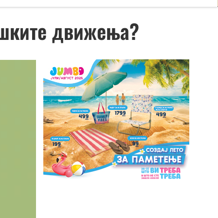
ошките движења?