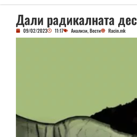
Дали радикалната дес
09/02/2023
11:17
Анализи
,
Вести
Racin.mk