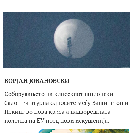
БОРЈАН ЈОВАНОВСКИ
Соборувањето на кинескиот шпионски
балон ги втурна односите меѓу Вашингтон и
Пекинг во нова криза а надворешната
полтика на ЕУ пред нови искушенија.