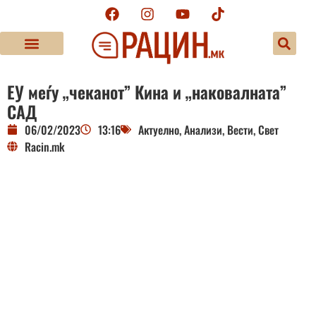
ЕУ меѓу „чеканот” Кина и „наковалната”
САД
06/02/2023
13:16
Актуелно
,
Анализи
,
Вести
,
Свет
Racin.mk