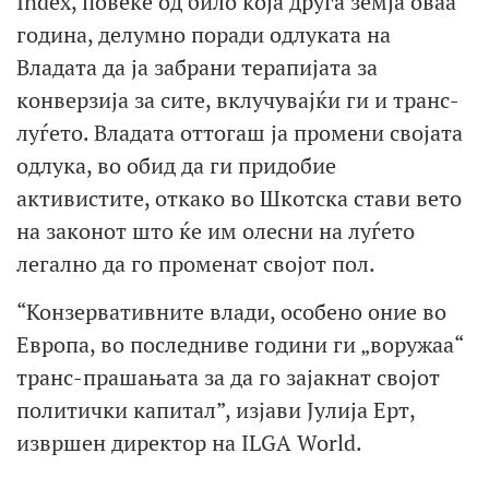
Index, повеќе од било која друга земја оваа
година, делумно поради одлуката на
Владата да ја забрани терапијата за
конверзија за сите, вклучувајќи ги и транс-
луѓето. Владата оттогаш ја промени својата
одлука, во обид да ги придобие
активистите, откако во Шкотска стави вето
на законот што ќе им олесни на луѓето
легално да го променат својот пол.
“Конзервативните влади, особено оние во
Европа, во последниве години ги „воружаа“
транс-прашањата за да го зајакнат својот
политички капитал”, изјави Јулија Ерт,
извршен директор на ILGA World.