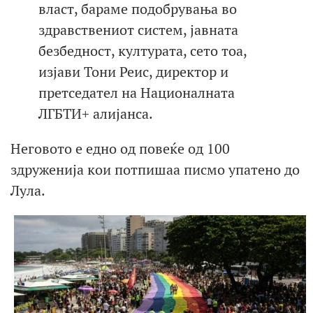
власт, бараме подобрувања во
здравствениот систем, јавната
безбедност, културата, сето тоа,
изјави Тони Реис, директор и
претседател на Националната
ЛГБТИ+ алијанса.
Неговото е едно од повеќе од 100
здруженија кои потпишаа писмо упатено до
Лула.