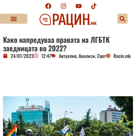
Како напредуваа правата на ЛГБТК
заедницата во 2022?
24/01/2023
12:47
Актуелно
,
Анализи
,
Свет
Racin.mk