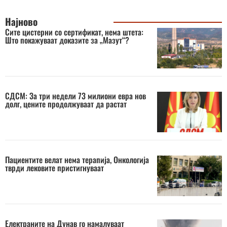
Најново
Сите цистерни со сертификат, нема штета:
Што покажуваат доказите за „Мазут“?
СДСМ: За три недели 73 милиони евра нов
долг, цените продолжуваат да растат
Пациентите велат нема терапија, Онкологија
тврди лековите пристигнуваат
Електраните на Дунав го намалуваат