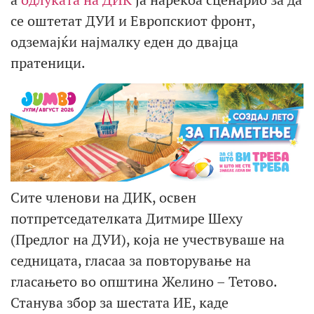
се оштетат ДУИ и Европскиот фронт,
одземајќи најмалку еден до двајца
пратеници.
Сите членови на ДИК, освен
потпретседателката Дитмире Шеху
(Предлог на ДУИ), која не учествуваше на
седницата, гласаа за повторување на
гласањето во општина Желино – Тетово.
Станува збор за шестата ИЕ, каде