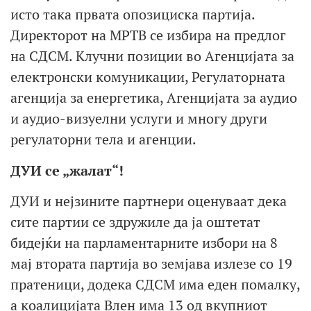
исто така првата опозициска партија.
Директорот на МРТВ се избира на предлог
на СДСМ. Клучни позиции во Агенцијата за
електронски комуникации, Регулаторната
агенција за енергетика, Агенцијата за аудио
и аудио-визуелни услуги и многу други
регулаторни тела и агенции.
ДУИ се „жалат“!
ДУИ и нејзините партнери оценуваат дека
сите партии се здружиле да ја оштетат
бидејќи на парламентарните избори на 8
мај втората партија во земјава излезе со 19
пратеници, додека СДСМ има еден помалку,
а коалицијата Влен има 13 од вкупниот