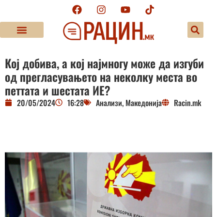
Кој добива, а кој најмногу може да изгуби
од прегласувањето на неколку места во
петтата и шестата ИЕ?
20/05/2024
16:28
Анализи
,
Македонија
Racin.mk