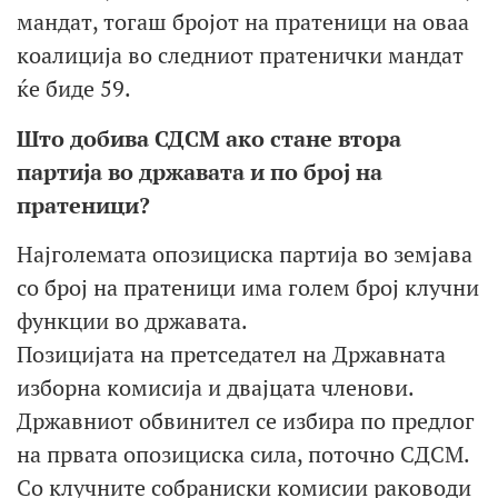
мандат, тогаш бројот на пратеници на оваа
коалиција во следниот пратенички мандат
ќе биде 59.
Што добива СДСМ ако стане втора
партија во државата и по број на
пратеници?
Најголемата опозициска партија во земјава
со број на пратеници има голем број клучни
функции во државата.
Позицијата на претседател на Државната
изборна комисија и двајцата членови.
Државниот обвинител се избира по предлог
на првата опозициска сила, поточно СДСМ.
Со клучните собраниски комисии раководи