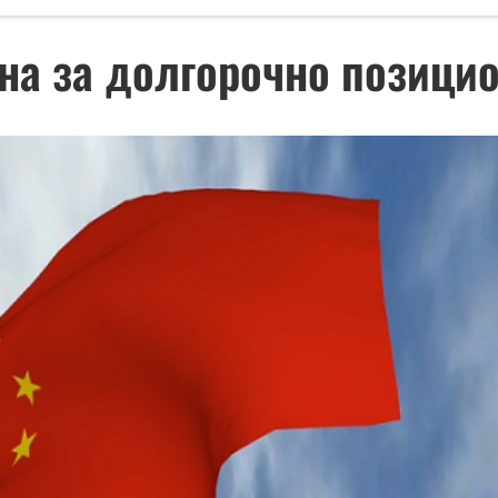
на за долгорочно позици