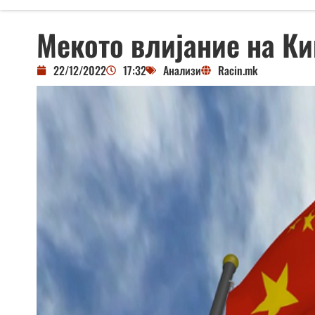
Мекото влијание на Ки
22/12/2022
17:32
Анализи
Racin.mk