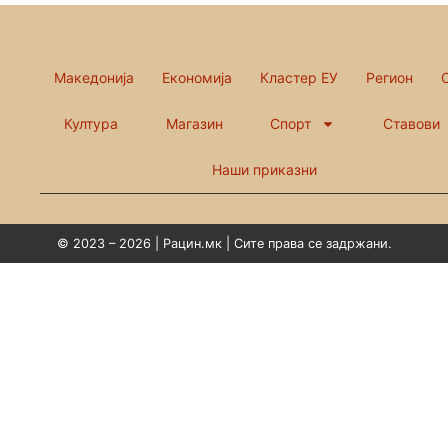
Македонија
Економија
Кластер ЕУ
Регион
Култура
Магазин
Спорт
Ставови
Наши приказни
© 2023 – 2026 | Рацин.мк | Сите права се задржани.