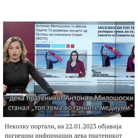
Неколку портали, на 22.01.2023 објавија
погрешни информации дека пратеникот