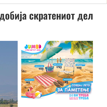
 добија скратениот дел