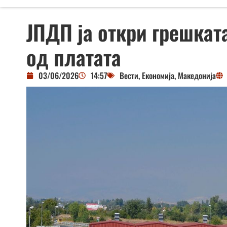
ЈПДП ја откри грешкат
од платата
03/06/2026
14:57
Вести
,
Економија
,
Македонија