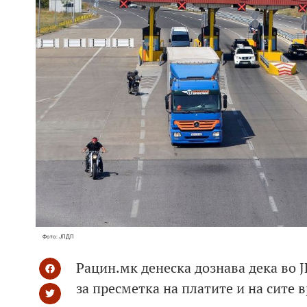
Фото: ЈПДП
Рацин.мк денеска дознава дека во 
за пресметка на платите и на сите 