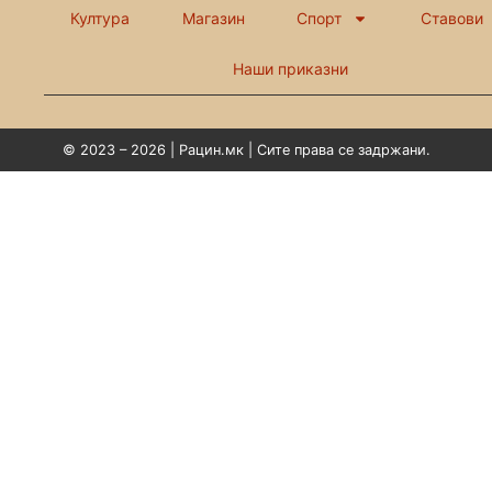
Култура
Магазин
Спорт
Ставови
Наши приказни
© 2023 – 2026 | Рацин.мк | Сите права се задржани.