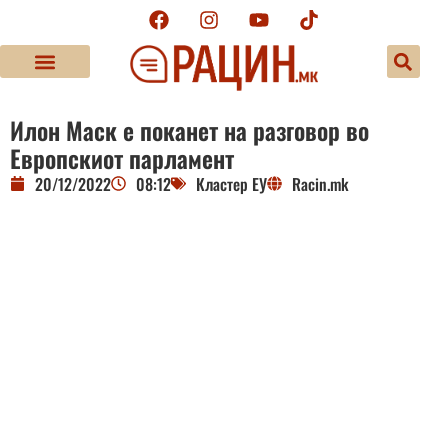
Илон Маск е поканет на разговор во
Европскиот парламент
20/12/2022
08:12
Кластер ЕУ
Racin.mk