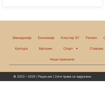
Македонија
Економија
Кластер ЕУ
Регион
Култура
Магазин
Спорт
Ставови
Наши приказни
© 2023 – 2026 | Рацин.мк | Сите права се задржани.