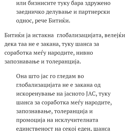
или бизнисите туку бара здружено
заедничко делување и партнерски
однос, рече Битиќи.
Битиќи ја истакна глобализацијата, велејќи
дека таа не е закана, туку шанса за
соработка меѓу народите, нивно
запознавање и толеранција.
Она што јас го гледам во
глобализацијата не е закана од
искоренување на јасното ЈАС, туку
шанса за соработка меѓу народите,
запознавање, толеранција и
промоција на исклучителната
единственост на секој еден, шанса