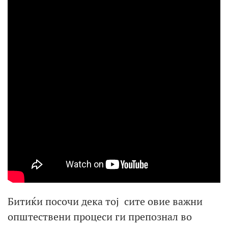
Битиќи посочи дека тој сите овие важни
општествени процеси ги препознал во