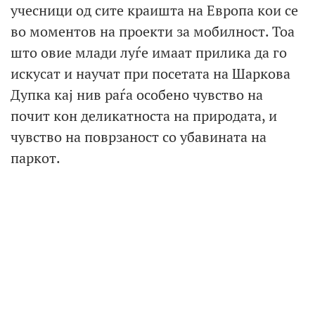
учесници од сите краишта на Европа кои се
во моментов на проекти за мобилност. Тоа
што овие млади луѓе имаат прилика да го
искусат и научат при посетата на Шаркова
Дупка кај нив раѓа особено чувство на
почит кон деликатноста на природата, и
чувство на поврзаност со убавината на
паркот.