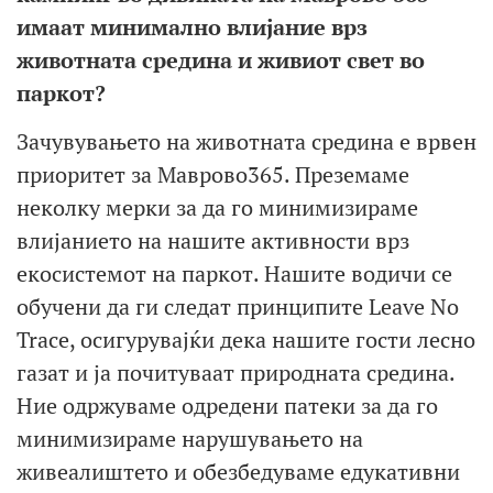
имаат минимално влијание врз
животната средина и живиот свет во
паркот?
Зачувувањето на животната средина е врвен
приоритет за Маврово365. Преземаме
неколку мерки за да го минимизираме
влијанието на нашите активности врз
екосистемот на паркот. Нашите водичи се
обучени да ги следат принципите Leave No
Trace, осигурувајќи дека нашите гости лесно
газат и ја почитуваат природната средина.
Ние одржуваме одредени патеки за да го
минимизираме нарушувањето на
живеалиштето и обезбедуваме едукативни