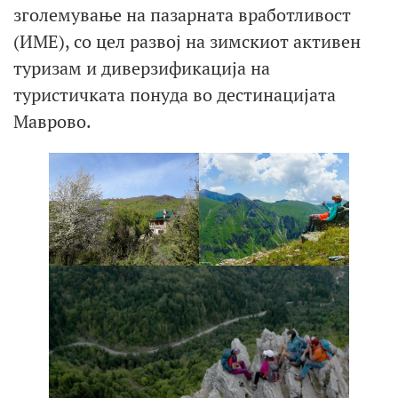
зголемување на пазарната вработливост
(ИМЕ), со цел развој на зимскиот активен
туризам и диверзификација на
туристичката понуда во дестинацијата
Маврово.