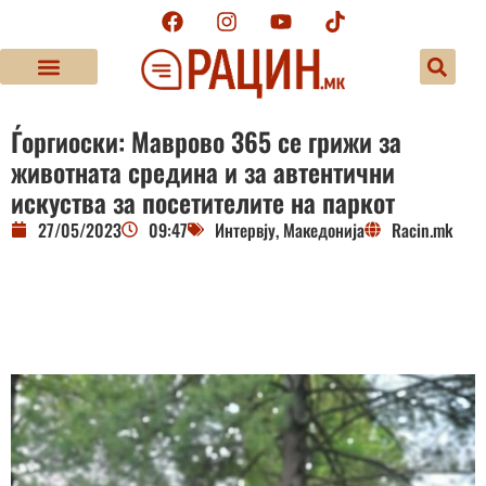
Ѓоргиоски: Маврово 365 се грижи за
животната средина и за автентични
искуства за посетителите на паркот
27/05/2023
09:47
Интервју
,
Македонија
Racin.mk