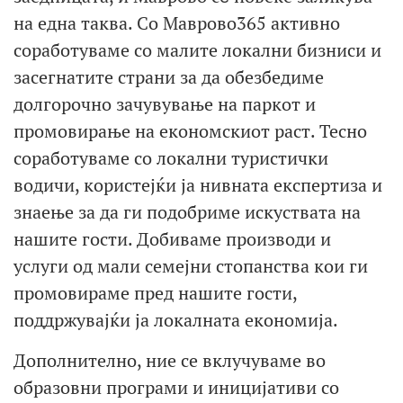
на една таква. Со Маврово365 активно
соработуваме со малите локални бизниси и
засегнатите страни за да обезбедиме
долгорочно зачувување на паркот и
промовирање на економскиот раст. Тесно
соработуваме со локални туристички
водичи, користејќи ја нивната експертиза и
знаење за да ги подобриме искуствата на
нашите гости. Добиваме производи и
услуги од мали семејни стопанства кои ги
промовираме пред нашите гости,
поддржувајќи ја локалната економија.
Дополнително, ние се вклучуваме во
образовни програми и иницијативи со