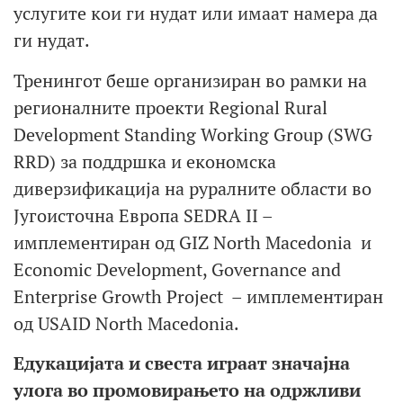
услугите кои ги нудат или имаат намера да
ги нудат.
Тренингот беше организиран во рамки на
регионалните проекти Regional Rural
Development Standing Working Group (SWG
RRD) за поддршка и економска
диверзификација на руралните области во
Југоисточна Европа SEDRA II –
имплементиран од GIZ North Macedonia и
Economic Development, Governance and
Enterprise Growth Project – имплементиран
од USAID North Macedonia.
Едукацијата и свеста играат значајна
улога во промовирањето на одржливи