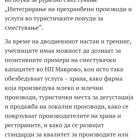
„Интегрирање на прехранбени производи и
услуги во туристичките понуди за
сместување“.
За време на дводневниот настан и тренинг,
учесниците имаа можност да дознаат за
позитивните примери на сместувачки
капацитет во НП Маврово, кои исто така
обезбедуваат услуга – храна, како фарма
која произведува млеко и млечни
производи, туристички места за дегустација
и продажба на локални производи, како се
поврзуваат производителите на храна и
рестораните, и како да се развијат
стандарди за квалитет за производите или