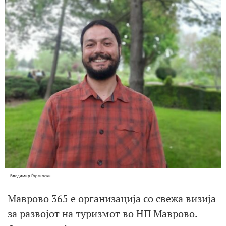
Владимир Ѓоргиоски
Маврово 365 e организација со свежа визија
за развојот на туризмот во НП Маврово.