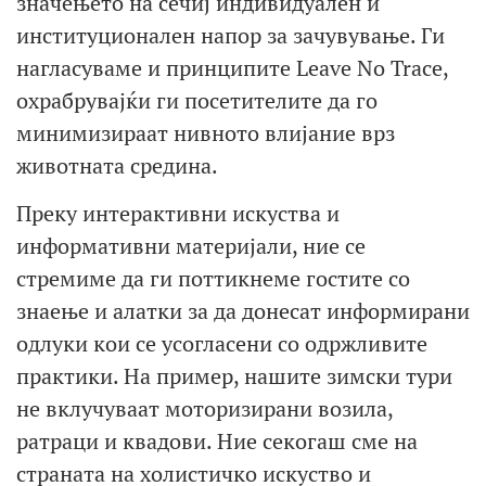
значењето на сечиј индивидуален и
институционален напор за зачувување. Ги
нагласуваме и принципите Leave No Trace,
охрабрувајќи ги посетителите да го
минимизираат нивното влијание врз
животната средина.
Преку интерактивни искуства и
информативни материјали, ние се
стремиме да ги поттикнеме гостите со
знаење и алатки за да донесат информирани
одлуки кои се усогласени со одржливите
практики. На пример, нашите зимски тури
не вклучуваат моторизирани возила,
ратраци и квадови. Ние секогаш сме на
страната на холистичко искуство и