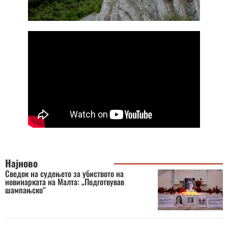
Најново
Сведок на судењето за убиството на
новинарката на Малта: „Подготвував
шампањско“