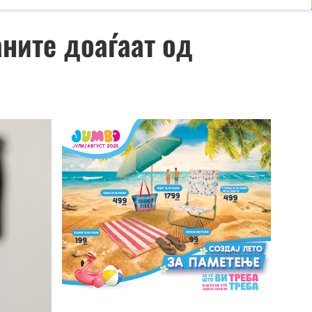
аните доаѓаат од