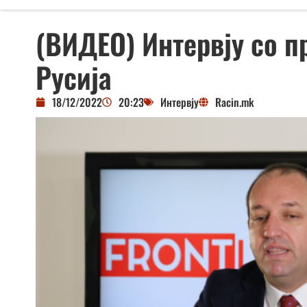
(ВИДЕО) Интервју со п
Русија
18/12/2022
20:23
Интервју
Racin.mk