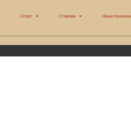
н
Спорт
Ставови
Наши приказн