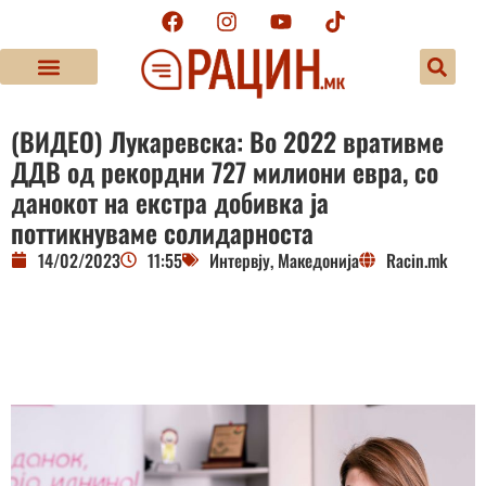
(ВИДЕО) Лукаревска: Во 2022 вративме
ДДВ од рекордни 727 милиони евра, со
данокот на екстра добивка ја
поттикнуваме солидарноста
14/02/2023
11:55
Интервју
,
Македонија
Racin.mk