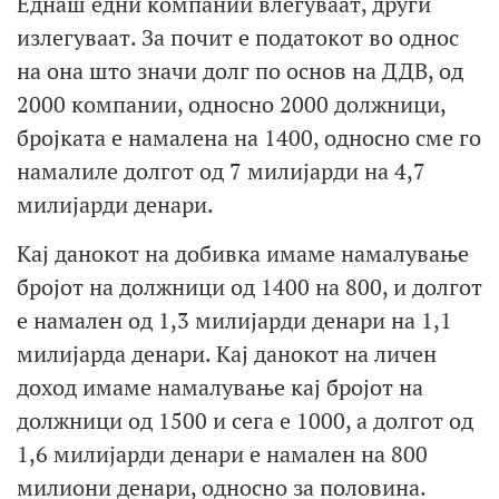
Еднаш едни компании влегуваат, други
излегуваат. За почит е податокот во однос
на она што значи долг по основ на ДДВ, од
2000 компании, односно 2000 должници,
бројката е намалена на 1400, односно сме го
намалиле долгот од 7 милијарди на 4,7
милијарди денари.
Кај данокот на добивка имаме намалување
бројот на должници од 1400 на 800, и долгот
е намален од 1,3 милијарди денари на 1,1
милијарда денари. Кај данокот на личен
доход имаме намалување кај бројот на
должници од 1500 и сега е 1000, а долгот од
1,6 милијарди денари е намален на 800
милиони денари, односно за половина.