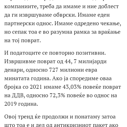
компаниите, треба да имаме и ние доблест
да ги извршуваме обврски. Имаме еден
партнерски однос. Имаме одредено чекање,
но сепак тоа е во разумна рамка за враќање
на тој поврат.
И податоците се повторно позитивни.
Извршивме поврат од 44, 7 милијарди
денари, односно 727 милиони евра
минатата година. Ако ја споредиме оваа
бројка со 2021 имаме 43,03% повеќе поврат
на ДДВ, односно 72,3% повеќе во однос на
2019 година.
Овој тренд ќе продолжи и понатаму затоа
што тоа е и дел од антикризниот пакет ако