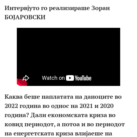
Интервјуто го реализираше Зоран
БОЈАРОВСКИ
Каква беше наплатата на даноците во
2022 година во однос на 2021 и 2020
година? Дали економската криза во
ковид периодот, а потоа и во периодот
на енергетската криза влијаеше на