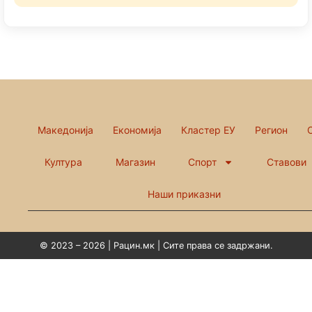
Македонија
Економија
Кластер ЕУ
Регион
Култура
Магазин
Спорт
Ставови
Наши приказни
© 2023 – 2026 | Рацин.мк | Сите права се задржани.