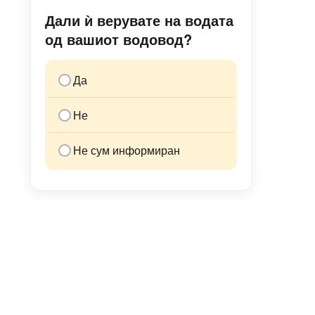
Дали ѝ верувате на водата
од вашиот водовод?
Да
Не
Не сум информиран