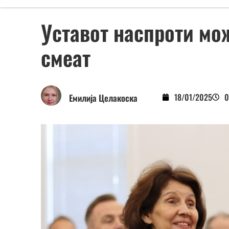
Уставот наспроти мо
смеат
18/01/2025
0
Емилија Целакоска