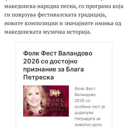
македонска народна песна, со програма која
ги поврзува фестивалската традиција,
новите композиции и значајните имиња од
македонската музичка историја.