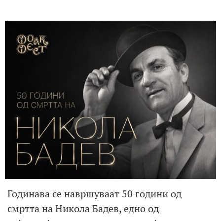
Годинава се навршуваат 50 години од
смртта на Никола Бадев, едно од