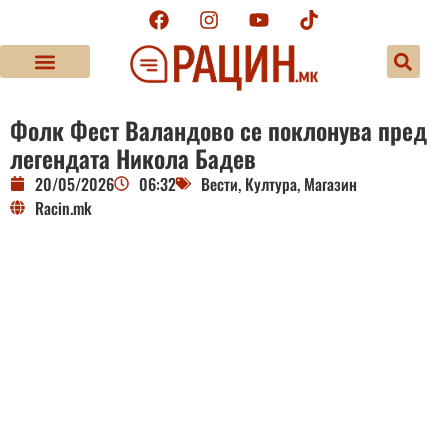
Фолк Фест Валандово се поклонува пред
легендата Никола Бадев
20/05/2026
06:32
Вести
,
Култура
,
Магазин
Racin.mk