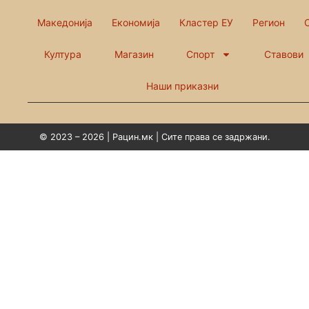
Македонија
Економија
Кластер ЕУ
Регион
Култура
Магазин
Спорт
Ставови
Наши приказни
© 2023 – 2026 | Рацин.мк | Сите права се задржани.