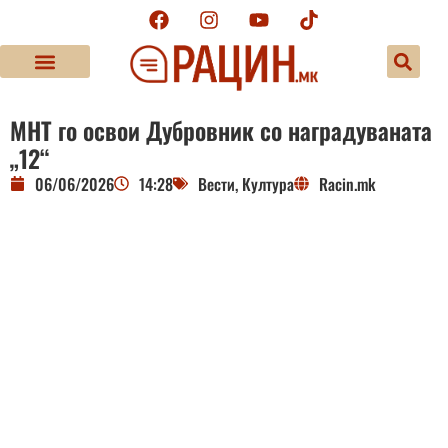
МНТ го освои Дубровник со наградуваната
„12“
06/06/2026
14:28
Вести
,
Култура
Racin.mk