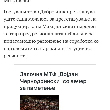
Митковски.
Гостувањето во Дубровник претставува
уште една можност за претставување на
продукцијата на Македонскиот народен
театар пред регионалната публика и за
понатамошно развивање на соработка со
најголемите театарски институции во
регионот.