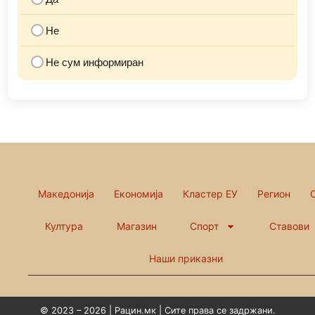
Не
Не сум информиран
Македонија
Економија
Кластер ЕУ
Регион
Култура
Магазин
Спорт
Ставови
Наши приказни
© 2023 – 2026 | Рацин.мк | Сите права се задржани.