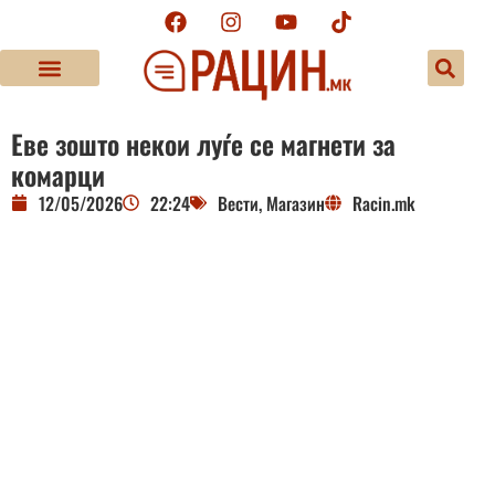
Еве зошто некои луѓе се магнети за
комарци
12/05/2026
22:24
Вести
,
Магазин
Racin.mk