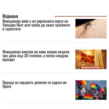
Најново
Македонија веќе е на европската карта на
Западен Нил: што треба да знаат граѓаните
и туристите
Македонија влегува во нова жешка недела:
три дена над 30 степени, а потоа следува
пресврт
Парада на гордоста денеска се одржа во
Прага