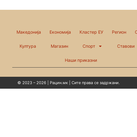
Македонија
Економија
Кластер ЕУ
Регион
Култура
Магазин
Спорт
Ставови
Наши приказни
© 2023 – 2026 | Рацин.мк | Сите права се задржани.