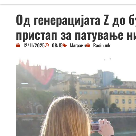
Од генерацијата Z до 
пристап за патување н
12/11/2025
08:15
Магазин
Racin.mk