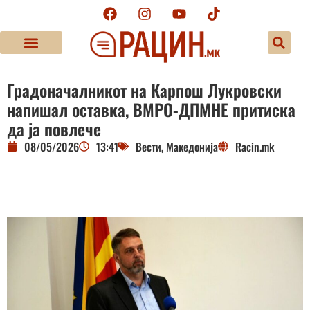
Градоначалникот на Карпош Лукровски
напишал оставка, ВМРО-ДПМНЕ притиска
да ја повлече
08/05/2026
13:41
Вести
,
Македонија
Racin.mk