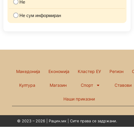
Не
Не сум информиран
Македонија
Економија
Кластер ЕУ
Регион
Култура
Магазин
Спорт
Ставови
Наши приказни
© 2023 – 2026 | Рацин.мк | Сите права се задржани.