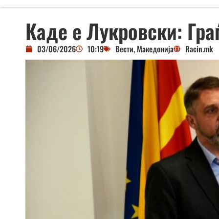
Каде е Лукровски: Гра
03/06/2026
10:19
Вести
,
Македонија
Racin.mk