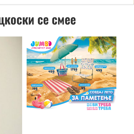
цкоски се смее