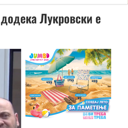
 додека Лукровски е