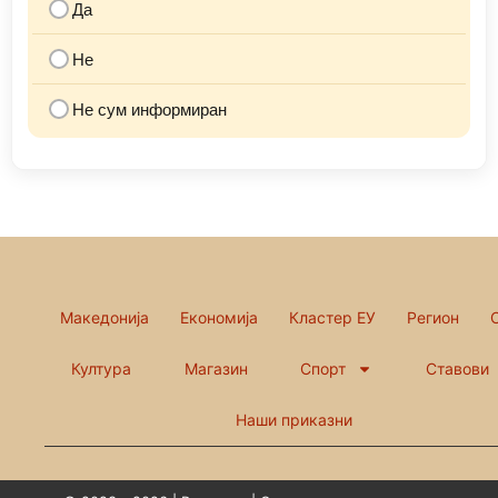
Да
Не
Не сум информиран
Македонија
Економија
Кластер ЕУ
Регион
Култура
Магазин
Спорт
Ставови
Наши приказни