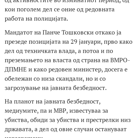
кои поголем дел се оние од редовната
работа на полицијата.
Мандатот на Панче Тошковски откако ја
презеде позицијата на 29 јануари, прво како
дел од техничката влада, а потоа и по
преземањето на власта од страна на ВМРО-
ДПМНЕ и како редовен министер, досега е
обележан со низа скандали, но и со
загрозување на јавната безбедност.
На планот на јавната безбедност,
медиумите, па и МВР, известуваа за
убиства, обиди за убиства и престрелки низ
државата, а дел од овие случаи остануваат