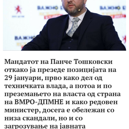
Мандатот на Панче Тошковски
откако ја презеде позицијата на
29 јануари, прво како дел од
техничката влада, а потоа и по
преземањето на власта од страна
на ВМРО-ДПМНЕ и како редовен
министер
, досега е обележан
со
низа скандали, но и
со
загрозување на јавната