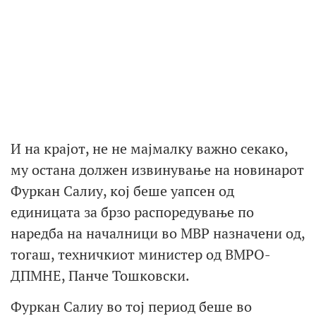
И на крајот, не не мајмалку важно секако,
му остана должен извинување на новинарот
Фуркан Салиу, кој беше уапсен од
единицата за брзо распоредување по
наредба на началници во МВР назначени од,
тогаш, техничкиот министер од ВМРО-
ДПМНЕ, Панче Тошковски.
Фуркан Салиу во тој период беше во