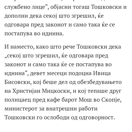
службено лице“, објасни тогаш Тошковски и
дополни дека секој што згрешил, ќе
одговара пред законот и само така ќе се
постапува во иднина.
И наместо, како што рече Тошковски дека
„секој што згрешил, ќе одговара пред
законот и само така ќе се постапува во
иднина“, девет месеци подоцна Ивица
Бисовски, кој беше дел од обезбедувањето
на Христијан Мицкоски, и кој тепаше друг
полицаец пред кафе барот Мош во Скопје,
министерот за внатрешни работи
Тошковски го ослободи од одговорност.