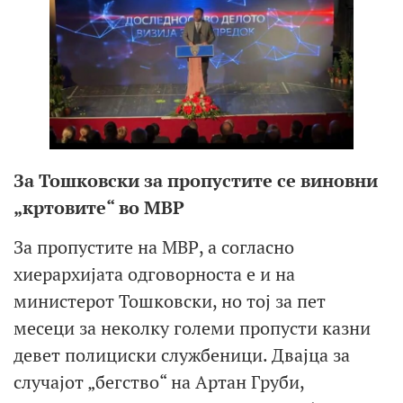
За Тошковски за пропустите се виновни
„кртовите“ во МВР
За пропустите на МВР, а согласно
хиерархијата одговорноста е и на
министерот Тошковски, но тој за пет
месеци за неколку големи пропусти казни
девет полициски службеници. Двајца за
случајот „бегство“ на Артан Груби,