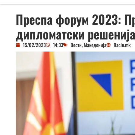
Преспа форум 2023: П
дипломатски решенија
15/02/2023
14:33
Вести
,
Македонија
Racin.mk