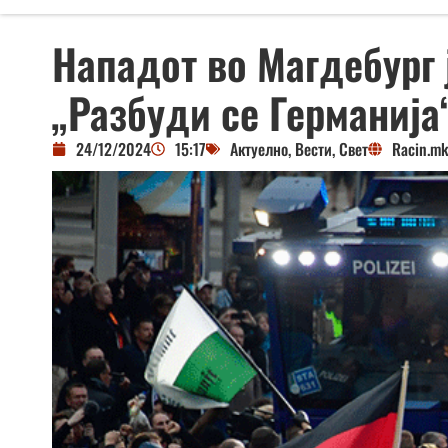
Нападот во Магдебург 
„Разбуди се Германија“
24/12/2024
15:17
Актуелно
,
Вести
,
Свет
Racin.m