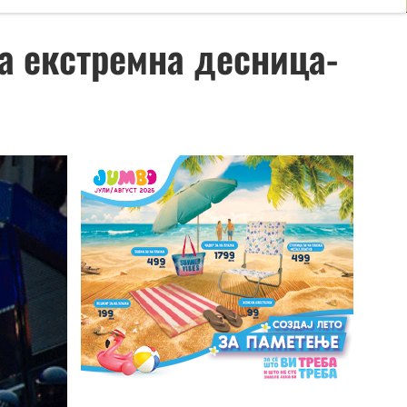
а екстремна десница-