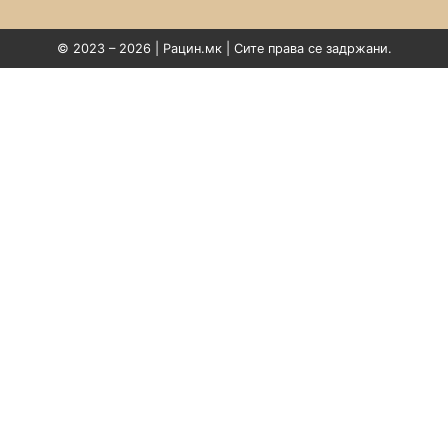
© 2023 – 2026 | Рацин.мк | Сите права се задржани.