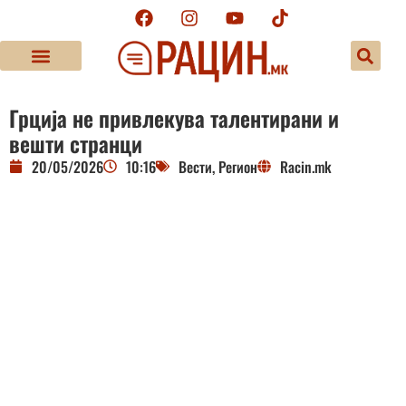
Грција не привлекува талентирани и
вешти странци
20/05/2026
10:16
Вести
,
Регион
Racin.mk