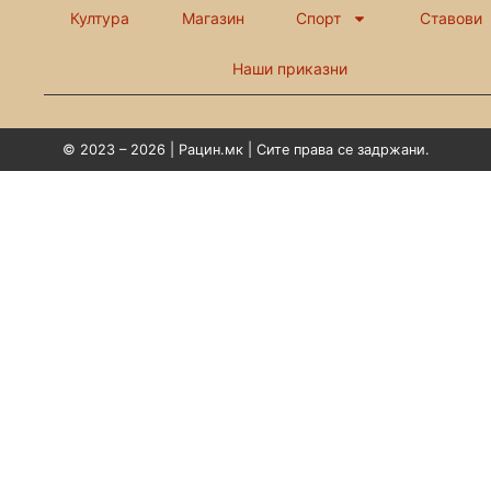
Култура
Магазин
Спорт
Ставови
Наши приказни
© 2023 – 2026 | Рацин.мк | Сите права се задржани.