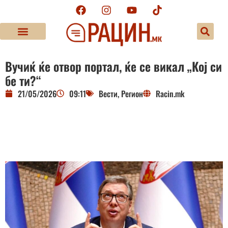
Вучиќ ќе отвор портал, ќе се викал „Кој си
бе ти?“
21/05/2026
09:11
Вести
,
Регион
Racin.mk