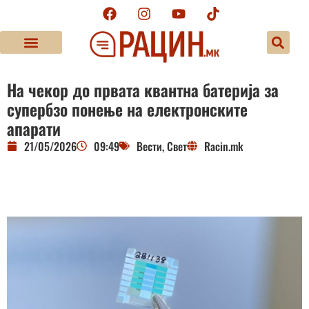
На чекор до првата квантна батерија за
супербзо понење на електронските
апарати
21/05/2026
09:49
Вести
,
Свет
Racin.mk