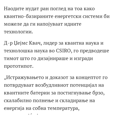
Наодите нудат ран поглед на тоа како
квантно-базираните енергетски системи би
можеле да ги напојуваат идните
технологии.
Д-р Џејмс Квач, лидер за квантна наука и
технолошка наука во CSIRO, го предводеше
тимот што го дизајнираше и изгради
прототипот.
„Истражувањето и доказот за концептот го
потврдуваат возбудливиот потенцијал на
квантните батерии за постигнување брзо,
скалабилно полнење и складирање на
енергија на собна температура,