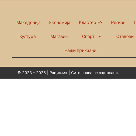
Македонија
Економија
Кластер ЕУ
Регион
Култура
Магазин
Спорт
Ставови
Наши приказни
© 2023 – 2026 | Рацин.мк | Сите права се задржани.