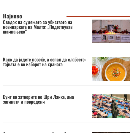
Најново
Сведок на судењето за убиството на
новинарката на Малта: „Подготвував
шампањско“
Како да јадете повеќе, а сепак да слабеете:
тајната е во изборот на храната
Бунт во затворите во Шри Ланка, има
загинати и повредени