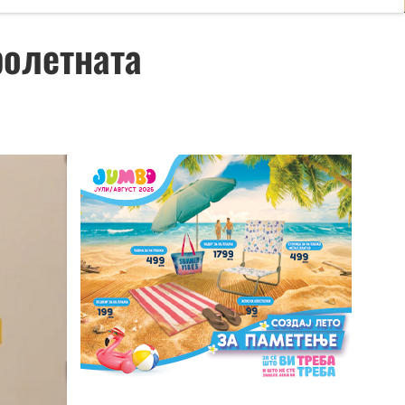
ролетната