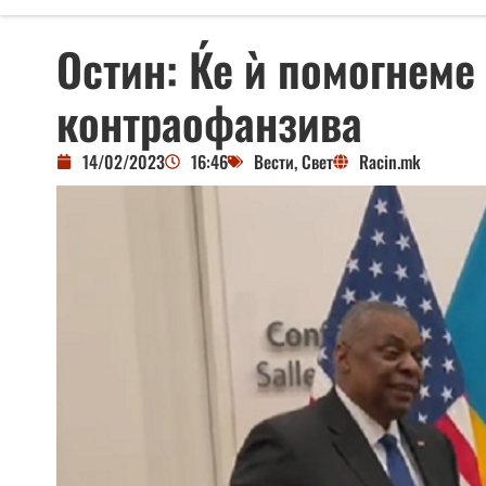
Остин: Ќе ѝ помогнеме
контраофанзива
14/02/2023
16:46
Вести
,
Свет
Racin.mk