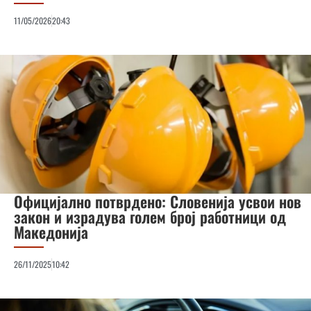
11/05/2026
20:43
Официјално потврдено: Словенија усвои нов
закон и израдува голем број работници од
Македонија
26/11/2025
10:42