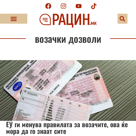
возачки дозволи
ЕУ ги менува правилата за возачите, ова ќе
мора да го знаат сите