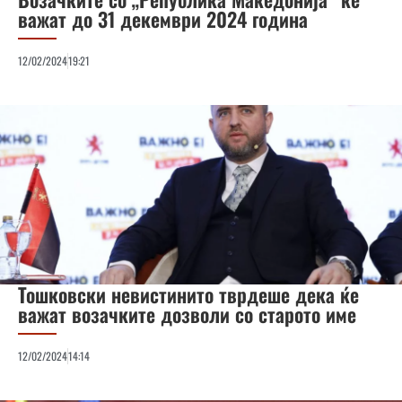
важат до 31 декември 2024 година
12/02/2024
19:21
Тошковски невистинито тврдеше дека ќе
важат возачките дозволи со старото име
12/02/2024
14:14