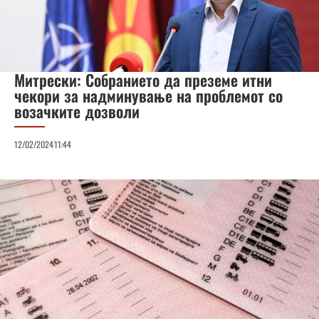
Митрески: Собранието да преземе итни
чекори за надминување на проблемот со
возачките дозволи
12/02/2024
11:44