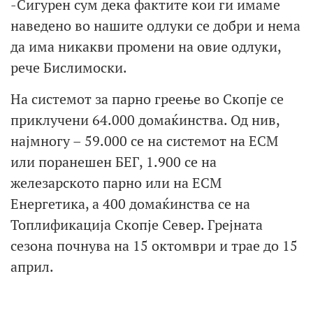
-Сигурен сум дека фактите кои ги имаме
наведено во нашите одлуки се добри и нема
да има никакви промени на овие одлуки,
рече Бислимоски.
На системот за парно греење во Скопје се
приклучени 64.000 домаќинства. Од нив,
најмногу – 59.000 се на системот на ЕСМ
или поранешен БЕГ, 1.900 се на
железарското парно или на ЕСМ
Енергетика, а 400 домаќинства се на
Топлификација Скопје Север. Грејната
сезона почнува на 15 октомври и трае до 15
април.