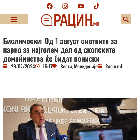
Бислимоски: Од 1 август сметките за
парно за најголем дел од скопските
домаќинства ќе бидат пониски
29/07/2024
15:17
Вести
,
Македонија
Racin.mk