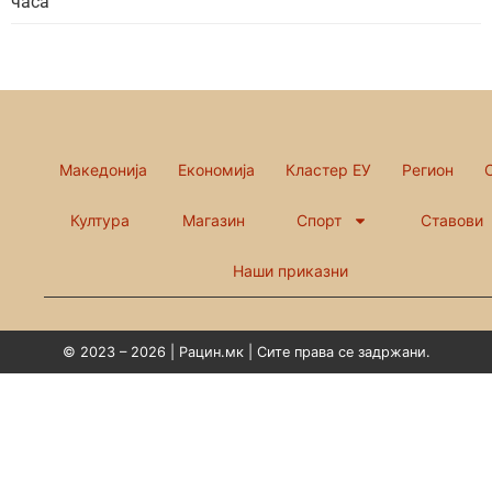
часа
Македонија
Економија
Кластер ЕУ
Регион
Култура
Магазин
Спорт
Ставови
Наши приказни
© 2023 – 2026 | Рацин.мк | Сите права се задржани.