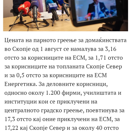
Цената на парното греење за домаќинствата
во Скопје од 1 август се намалува за 3,16
отсто за корисниците на ЕСМ, за 1,71 отсто
за корисниците на топланата Скопје Север
и за 0,5 отсто за корисниците на ЕСМ
Енергетика. За деловните корисници,
односно околу 1.200 фирми, училиштата и
институции кои се приклучени на
централното градско греење, поевтинува за
17,3 отсто кај оние приклучени на ЕСМ, за
17,22 кај Скопје Север и за околу 40 отсто