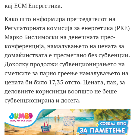
кај ЕСМ Енергетика.
Како што информира претседателот на
Регулаторната комисија за енергетика (РКЕ)
Марко Бислимоски на денешната прес-
конференција, намалувањето на цената за
домаќинствата е пресметано без субвенции.
Доколку продолжи субвенционирањето на
сметките за парно греење намалувањето на
цената би било 17,35 отсто. Цената, пак, за
деловните корисници воопшто не беше
субвенционирана и досега.