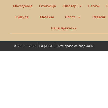
Македонија
Економија
Кластер ЕУ
Регион
Култура
Магазин
Спорт
Ставови
Наши приказни
© 2023 – 2026 | Рацин.мк | Сите права се задржани.