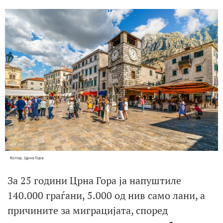
Котор, Црна Гора
За 25 години Црна Гора ја напуштиле
140.000 граѓани, 5.000 од нив само лани, а
причините за миграцијата, според