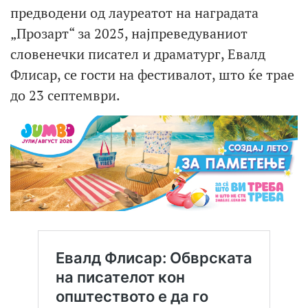
предводени од лауреатот на наградата
„Прозарт“ за 2025, најпреведуваниот
словенечки писател и драматург, Евалд
Флисар, се гости на фестивалот, што ќе трае
до 23 септември.