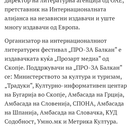
директор на литературна агенција од ОАЕ,
претставник на Интернационалната
алијанса на независни издавачи и уште
многу издавачи од Европа.
Организатор на интернационалниот
литературен фестивал „ПРО-ЗА Балкан“ е
издавачката куќа „Прозарт медиа“ од
Скопје. Поддржувачи на „ПРО-ЗА Балкан“
се: Министерството за култура и туризам,
„Традуки“, Културно-информативен центар
на Бугарија во Скопје, Амбасада на Грција,
Амбасада на Словенија, СПОНА, Амбасада
на Шпанија, Амбасада на Словачка, КУД
Содобност, Умно.мк и Метрика Култура.