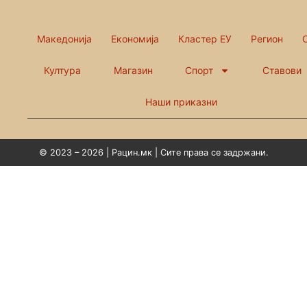
Македонија
Економија
Кластер ЕУ
Регион
Култура
Магазин
Спорт
Ставови
Наши приказни
© 2023 – 2026 | Рацин.мк | Сите права се задржани.