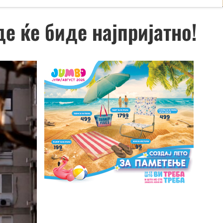
е ќе биде најпријатно!