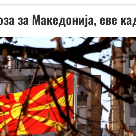
за за Македонија, еве кад