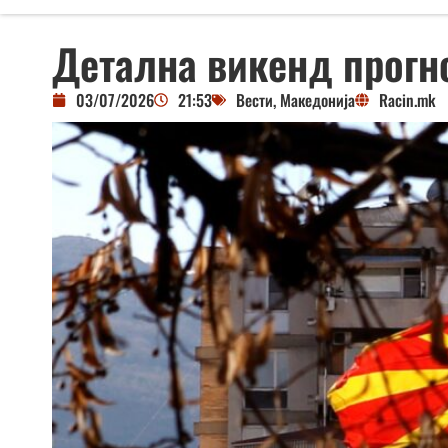
Детална викенд прогно
03/07/2026
21:53
Вести
,
Македонија
Racin.mk