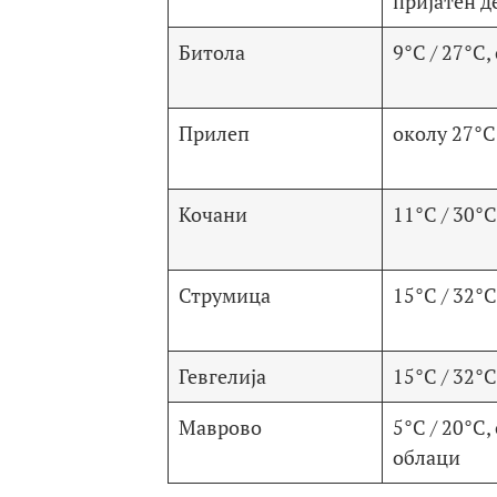
пријатен д
Битола
9°C / 27°C,
Прилеп
околу 27°C
Кочани
11°C / 30°C
Струмица
15°C / 32°C
Гевгелија
15°C / 32°C
Маврово
5°C / 20°C,
облаци