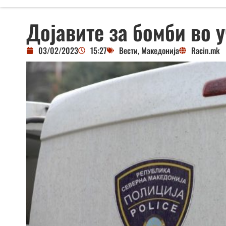
Дојавите за бомби во 
03/02/2023
15:27
Вести
,
Македонија
Racin.mk