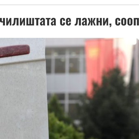
училиштата се лажни, со