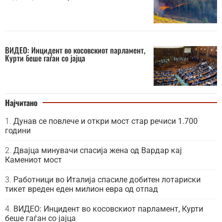
ВИДЕО: Инцидент во косовскиот парламент,
Курти беше гаѓан со јајца
Најчитано
Дунав се повлече и откри мост стар речиси 1.700
години
Двајца минувачи спасија жена од Вардар кај
Камениот мост
Работници во Италија спасиле добитен лотариски
тикет вреден еден милион евра од отпад
ВИДЕО: Инцидент во косовскиот парламент, Курти
беше гаѓан со јајца