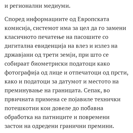
и регионални медиуми.
Според информациите од Европската
комисија, системот има за цел да го замени
класичното печатење на пасошите со
дигитална евиденција на влез и излез на
државјани од трети земји, при што се
собираат биометриски податоци како
фотографија од лице и отпечатоци од прсти,
како и податоци за датумот и местото на
преминување на границата. Сепак, во
првичната примена се појавиле технички
потешкотии кои довеле до побавна
обработка на патниците и повремени
застои на одредени гранични премини.