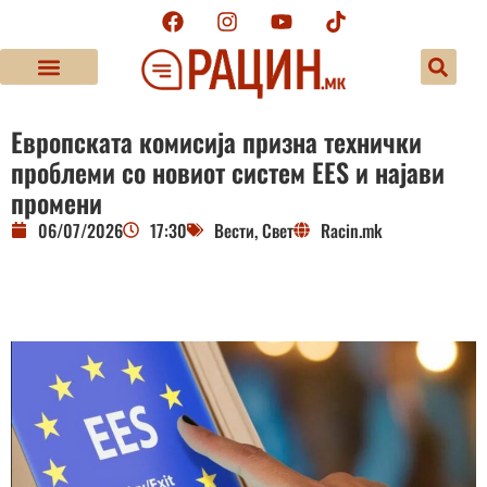
Европската комисија призна технички
проблеми со новиот систем EES и најави
промени
06/07/2026
17:30
Вести
,
Свет
Racin.mk