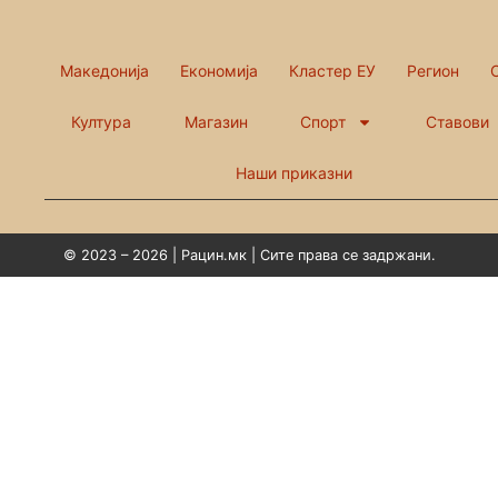
Македонија
Економија
Кластер ЕУ
Регион
Култура
Магазин
Спорт
Ставови
Наши приказни
© 2023 – 2026 | Рацин.мк | Сите права се задржани.