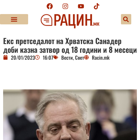
Екс претседалот на Хрватска Санадер
доби казна затвор од 18 години и 8 месеци
20/01/2023
16:07
Вести
,
Свет
Racin.mk