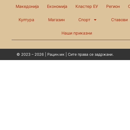
Македонија
Економија
Кластер ЕУ
Регион
Култура
Магазин
Спорт
Ставови
Наши приказни
© 2023 – 2026 | Рацин.мк | Сите права се задржани.