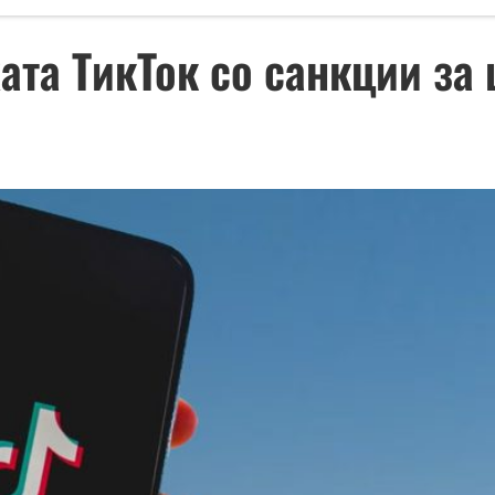
жата ТикТок со санкции за