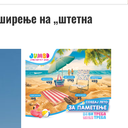
 ширење на „штетна