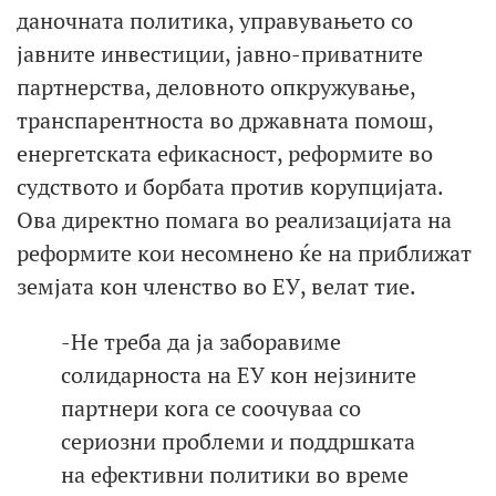
даночната политика, управувањето со
јавните инвестиции, јавно-приватните
партнерства, деловното опкружување,
транспарентноста во државната помош,
енергетската ефикасност, реформите во
судството и борбата против корупцијата.
Ова директно помага во реализацијата на
реформите кои несомнено ќе на приближат
земјата кон членство во ЕУ, велат тие.
-Не треба да ја заборавиме
солидарноста на ЕУ кон нејзините
партнери кога се соочуваа со
сериозни проблеми и поддршката
на ефективни политики во време