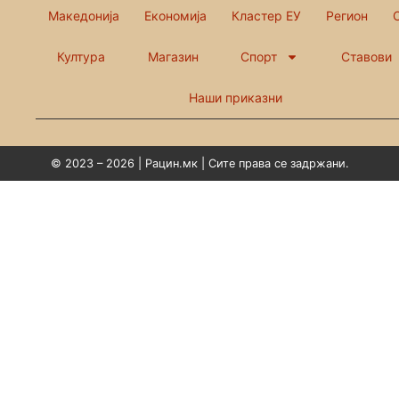
Македонија
Економија
Кластер ЕУ
Регион
Култура
Магазин
Спорт
Ставови
Наши приказни
© 2023 – 2026 | Рацин.мк | Сите права се задржани.