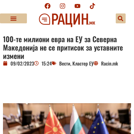
100-те милиони евра на ЕУ за Северна
Македонија не се притисок за уставните
измени
09/02/2023
15:24
Вести
,
Кластер ЕУ
Racin.mk