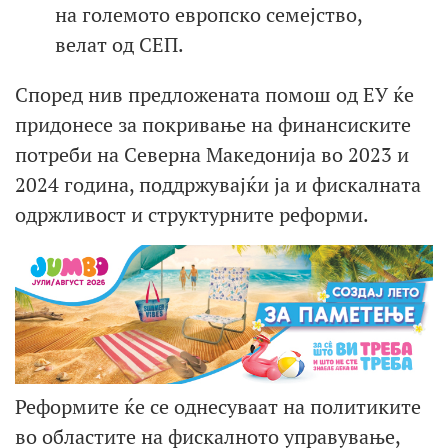
на големото европско семејство,
велат од СЕП.
Според нив предложената помош од ЕУ ќе
придонесе за покривање на финансиските
потреби на Северна Македонија во 2023 и
2024 година, поддржувајќи ја и фискалната
одржливост и структурните реформи.
Реформите ќе се однесуваат на политиките
во областите на фискалното управување,