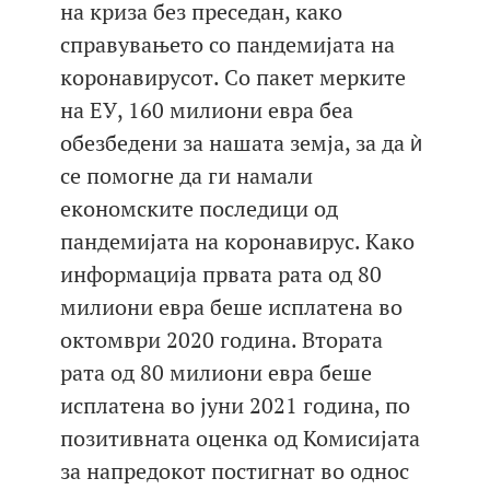
на криза без преседан, како
справувањето со пандемијата на
коронавирусот. Со пакет мерките
на ЕУ, 160 милиони евра беа
обезбедени за нашата земја, за да ѝ
се помогне да ги намали
економските последици од
пандемијата на коронавирус. Како
информација првата рата од 80
милиони евра беше исплатена во
октомври 2020 година. Втората
рата од 80 милиони евра беше
исплатена во јуни 2021 година, по
позитивната оценка од Комисијата
за напредокот постигнат во однос