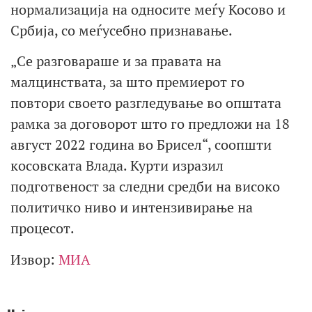
нормализација на односите меѓу Косово и
Србија, со меѓусебно признавање.
„Се разговараше и за правата на
малцинствата, за што премиерот го
повтори своето разгледување во општата
рамка за договорот што го предложи на 18
август 2022 година во Брисел“, соопшти
косовската Влада. Курти изразил
подготвеност за следни средби на високо
политичко ниво и интензивирање на
процесот.
Извор:
МИА