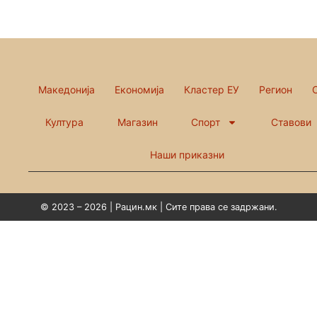
Македонија
Економија
Кластер ЕУ
Регион
Култура
Магазин
Спорт
Ставови
Наши приказни
© 2023 – 2026 | Рацин.мк | Сите права се задржани.