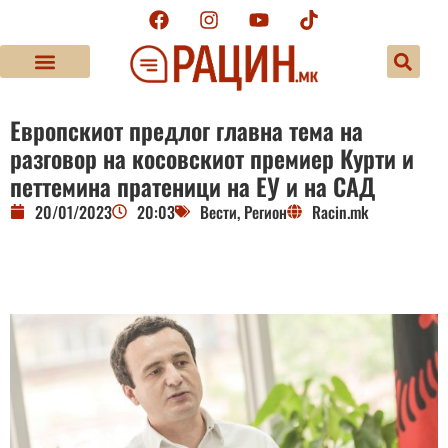
Европскиот предлог главна тема на
разговор на косовскиот премиер Курти и
петтемина пратеници на ЕУ и на САД
20/01/2023
20:03
Вести
,
Регион
Racin.mk