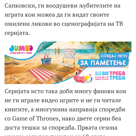
Сапковски, ги воодушеви љубителите на
играта кои можеа да ги видат своите
омилени ликови во сценографијата на ТВ
серијата.
Серијата исто така доби многу фанови кои
не ги играле видео игрите и не ги читале
книгите, а многумина направија споредби
со Game of Thrones, иако двете серии беа
доста тешки за споредба. Првата сезона