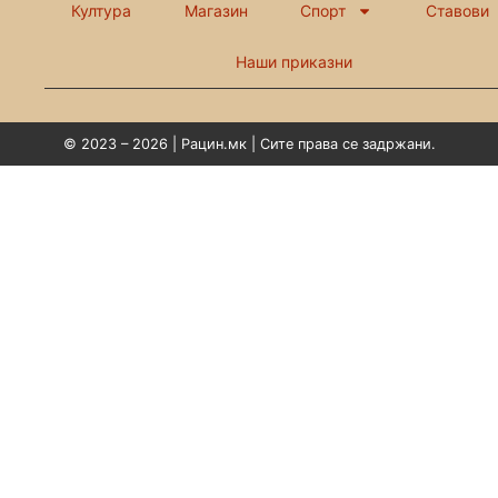
Култура
Магазин
Спорт
Ставови
Наши приказни
© 2023 – 2026 | Рацин.мк | Сите права се задржани.