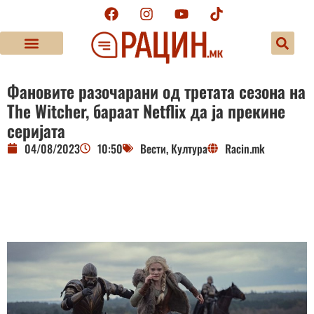
Фановите разочарани од третата сезона на
The Witcher, бараат Netflix да ја прекине
серијата
04/08/2023
10:50
Вести
,
Култура
Racin.mk